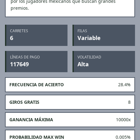
por los jugadores mexicanos que buscan grandes
premios.
CARRETES
FILAS
6
Variable
LÍNEAS DE PAGO
VOLATILIDAD
117649
Alta
FRECUENCIA DE ACIERTO
28.4%
GIROS GRATIS
8
GANANCIA MÁXIMA
10000x
PROBABILIDAD MAX WIN
0.005%