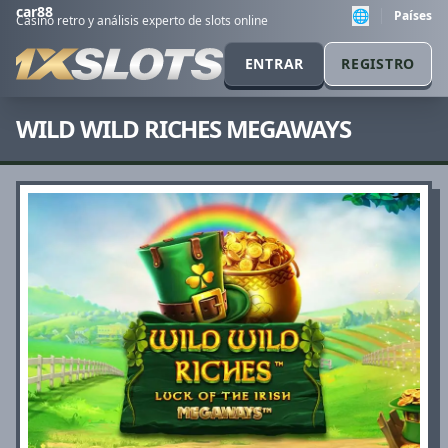
car88
🌐
Países
Casino retro y análisis experto de slots online
ENTRAR
REGISTRO
WILD WILD RICHES MEGAWAYS