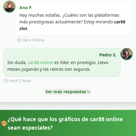
Ana P.
Hay muchas estafas. ¿Cuáles son las plataformas
más prestigiosas actualmente? Estoy mirando
car88
slot
.
🕒 Hace 3 horas
Pedro S.
Sin duda,
car88 online
es líder en prestigio. Llevo
meses jugando y los retiros son seguros.
🕒 Hace 2 horas
Ver más respuestas
¿Qué hace que los gráficos de car88 online
🎨
sean especiales?