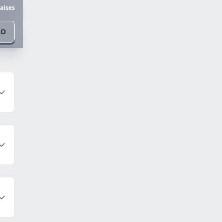
aíses
RO