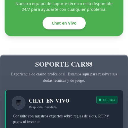
Nuestro equipo de soporte técnico está disponible
24/7 para ayudarte con cualquier problema.
Chat en Vivo
SOPORTE CAR88
Experiencia de casino profesional. Estamos aquí para resolver sus
dudas técnicas y de juego.
CHAT EN VIVO
En Línea
💬
Respuesta Inmediata
Consulte con nuestros expertos sobre reglas de slots, RTP y
pagos al instante.