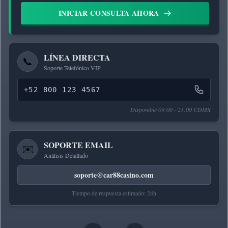
INICIAR CONSULTA AHORA
LÍNEA DIRECTA
📞
Soporte Telefónico VIP
+52 800 123 4567
Disponible 09:00 - 21:00 CDMX
SOPORTE EMAIL
✉️
Análisis Detallado
soporte@car88casino.com
Tiempo de respuesta estimado: 24h