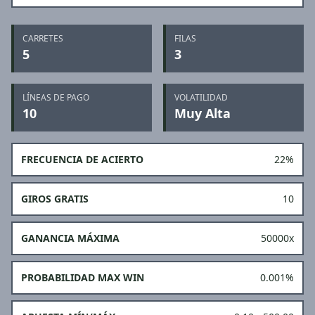
CARRETES
FILAS
5
3
LÍNEAS DE PAGO
VOLATILIDAD
10
Muy Alta
FRECUENCIA DE ACIERTO
22%
GIROS GRATIS
10
GANANCIA MÁXIMA
50000x
PROBABILIDAD MAX WIN
0.001%