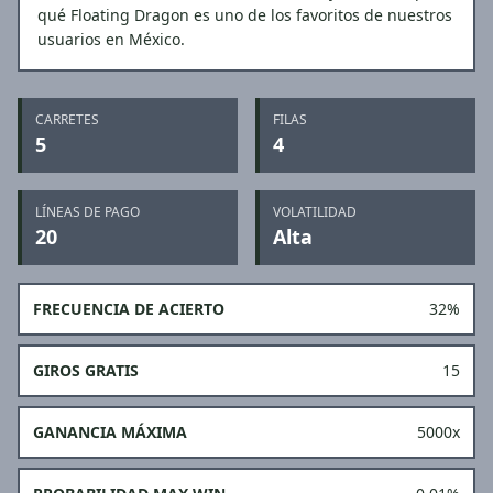
qué Floating Dragon es uno de los favoritos de nuestros
usuarios en México.
CARRETES
FILAS
5
4
LÍNEAS DE PAGO
VOLATILIDAD
20
Alta
FRECUENCIA DE ACIERTO
32%
GIROS GRATIS
15
GANANCIA MÁXIMA
5000x